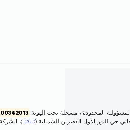
لمسؤولية المحدودة ، مسجلة تحت الهوية
100342013
اني حي النور الأول القصرين الشمالية (
1200
)، الشرك