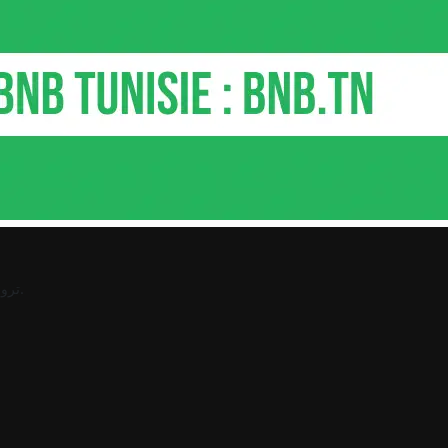
.
ترو