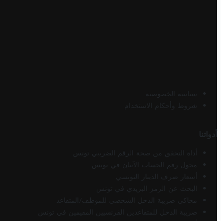
سياسة الخصوصية
شروط وأحكام الاستخدام
أدواتنا
أداة التحقق من صحة الرقم الضريبي تونس
محول رقم الحساب الآيبان في تونس
أسعار صرف الدينار التونسي
البحث عن الرمز البريدي في تونس
محاكي ضريبة الدخل الشخصي للموظف/المتقاعد
ضريبة الدخل للمتقاعدين الفرنسيين المقيمين في تونس