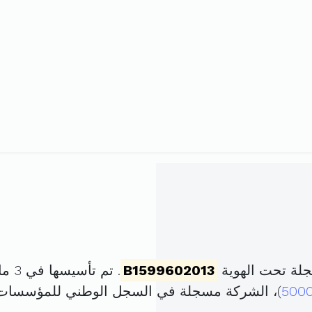
B1599602013
. تم تأسيسها في 3 ماي 2013 برأس مال قدره
500
)، الشركة مسجلة في السجل الوطني للمؤسسات