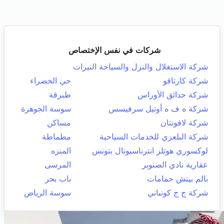
شركات في نفس الإختصاص
شركة الاستغلال والنزل والسياحة النيرات
شركة كارتاقو
حي الخضراء
شركة حدائق الأوراس
طبرقة
شركة ه ف ه أوتيل سرفيسس
سوسة الجوهرة
شركة لافونتان
مساكن
شركة البلعزي للخدمات السياحية
مطماطة
لوكسوري هوتلز انترناسيونال بتونس
المنزه
عقارية نادي الصنوبر
المرسى
بالم بيتش حمامات
باب بحر
شركة ج ج كونباني
سوسة الرياض