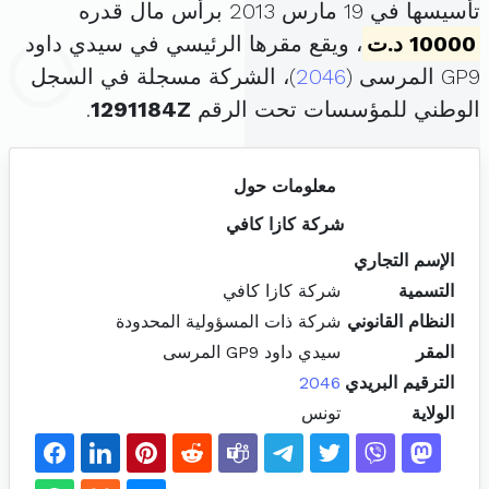
تأسيسها في 19 مارس 2013 برأس مال قدره
10000 د.ت
، ويقع مقرها الرئيسي في سيدي داود
GP9 المرسى (
2046
)، الشركة مسجلة في السجل
الوطني للمؤسسات تحت الرقم
1291184Z
.
معلومات حول
شركة كازا كافي
الإسم التجاري
التسمية
شركة كازا كافي
النظام القانوني
شركة ذات المسؤولية المحدودة
المقر
سيدي داود GP9 المرسى
الترقيم البريدي
2046
الولاية
تونس