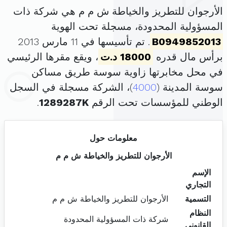
الأرجوان للتطريز والخياطة ش م م هي شركة ذات
المسؤولية المحدودة، مسجلة تحت الهوية
B0949852013
. تم تأسيسها في 11 مارس 2013
برأس مال قدره
18000 د.ت
، ويقع مقرها الرئيسي
في محل مخابرتها زاوية سوسة طريق مساكن
سوسة المدينة (
4000
)، الشركة مسجلة في السجل
الوطني للمؤسسات تحت الرقم
1289287K
.
معلومات حول
الأرجوان للتطريز والخياطة ش م م
الإسم
التجاري
التسمية
الأرجوان للتطريز والخياطة ش م م
النظام
شركة ذات المسؤولية المحدودة
القانوني