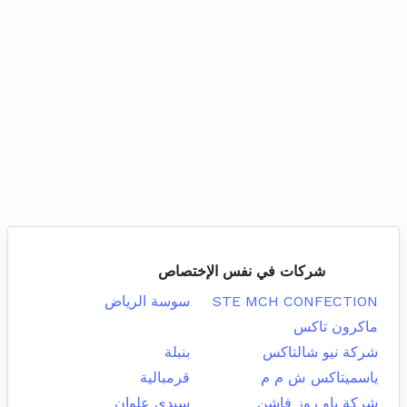
شركات في نفس الإختصاص
STE MCH CONFECTION
سوسة الرياض
ماكرون تاكس
شركة نيو شالتاكس
بنبلة
ياسميتاكس ش م م
قرمبالية
شركة باو روز فاشن
سيدي علوان