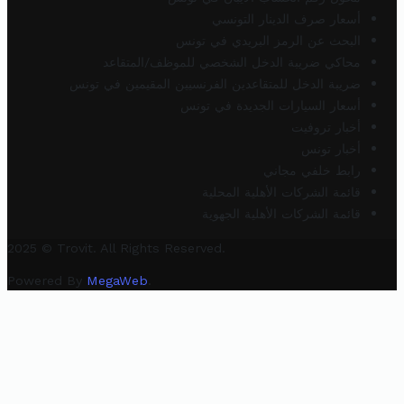
أسعار صرف الدينار التونسي
البحث عن الرمز البريدي في تونس
محاكي ضريبة الدخل الشخصي للموظف/المتقاعد
ضريبة الدخل للمتقاعدين الفرنسيين المقيمين في تونس
أسعار السيارات الجديدة في تونس
أخبار تروفيت
أخبار تونس
رابط خلفي مجاني
قائمة الشركات الأهلية المحلية
قائمة الشركات الأهلية الجهوية
2025 © Trovit. All Rights Reserved.
Powered By
MegaWeb
.