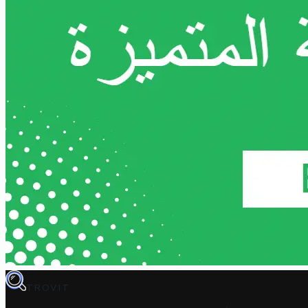
TROVIT