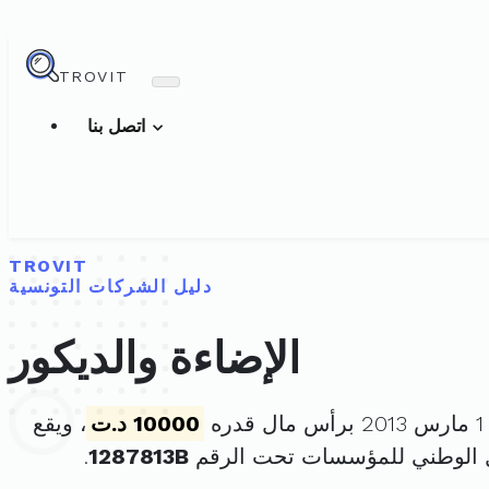
TROVIT
اتصل بنا
TROVIT
دليل الشركات التونسية
الإضاءة والديكور
ه
10000 د.ت
، ويقع
 الوطني للمؤسسات تحت الرقم
1287813B
.