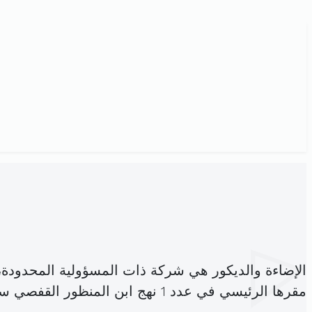
الإضاءة والديكور هي شركة ذات المسؤولية المحدودة
مقرها الرئيسي في عدد 1 نهج ابن المنظور القفصي سيدي داود المرسى (