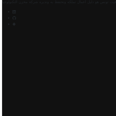
فيت تونس هو دليل أعمال تملكه وتحتفظ به وتديره
شركة مخزن التكنولوجيا