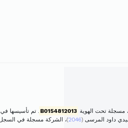
، مسجلة تحت الهوية
B0154812013
. تم تأسيسها في 1 مارس 2013 برأس مال قدر
2046
)، الشركة مسجلة في السجل