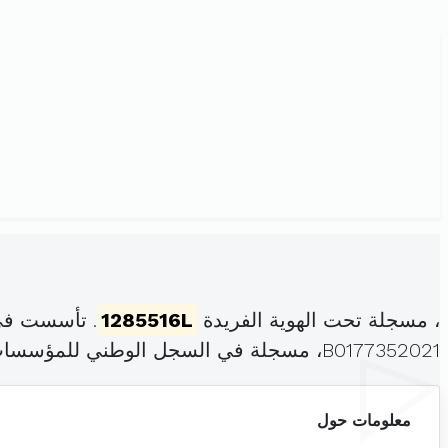
، مسجلة تحت الهوية الفريدة
1285516L
. تأسست في 
B0177352021، مسجلة في السجل الوطني للمؤسسات بتاريخ .
معلومات حول