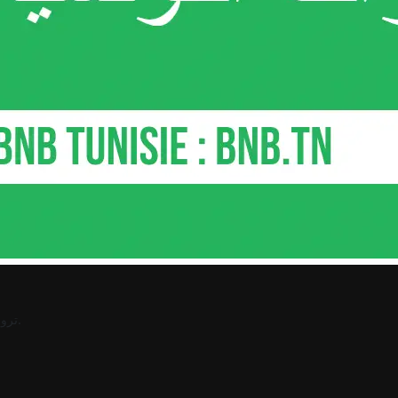
.
ترو