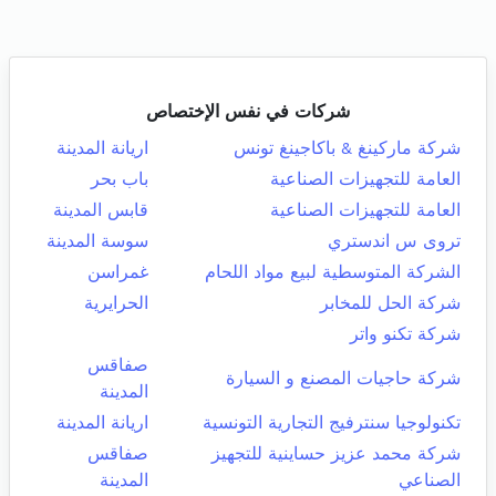
شركات في نفس الإختصاص
شركة ماركينغ & باكاجينغ تونس
اريانة المدينة
العامة للتجهيزات الصناعية
باب بحر
العامة للتجهيزات الصناعية
قابس المدينة
تروى س اندستري
سوسة المدينة
الشركة المتوسطية لبيع مواد اللحام
غمراسن
شركة الحل للمخابر
الحرايرية
شركة تكنو واتر
صفاقس
شركة حاجيات المصنع و السيارة
المدينة
تكنولوجيا سنترفيج التجارية التونسية
اريانة المدينة
شركة محمد عزيز حساينية للتجهيز
صفاقس
الصناعي
المدينة