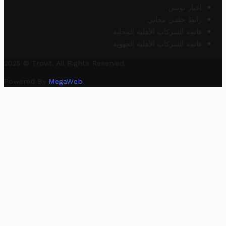
أخبار تونس
رابط خلفي مجاني
قائمة الشركات الأهلية المحلية
قائمة الشركات الأهلية الجهوية
2025 © Trovit. All Rights Reserved.
Powered By
MegaWeb
.