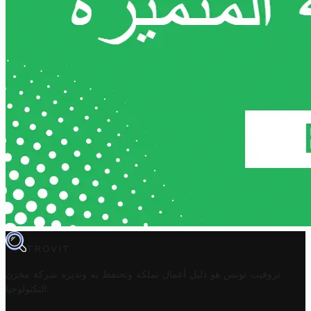
TROVIT
تروفيت تونس هو دليل أعمال تملكه وتحتفظ به وتديره
شركة مخزن
.
التكنولوجيا