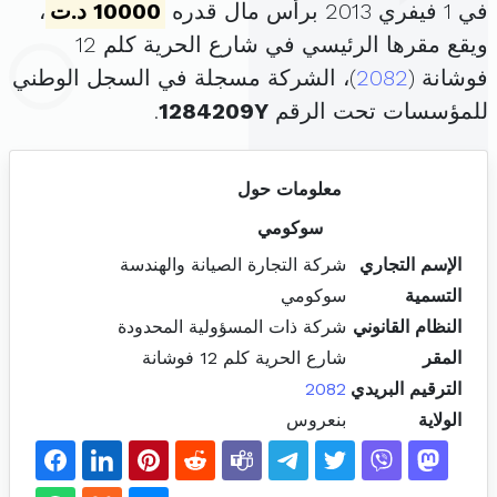
في 1 فيفري 2013 برأس مال قدره
10000 د.ت
،
ويقع مقرها الرئيسي في شارع الحرية كلم 12
فوشانة (
2082
)، الشركة مسجلة في السجل الوطني
للمؤسسات تحت الرقم
1284209Y
.
معلومات حول
سوكومي
الإسم التجاري
شركة التجارة الصيانة والهندسة
التسمية
سوكومي
النظام القانوني
شركة ذات المسؤولية المحدودة
المقر
شارع الحرية كلم 12 فوشانة
الترقيم البريدي
2082
الولاية
بنعروس