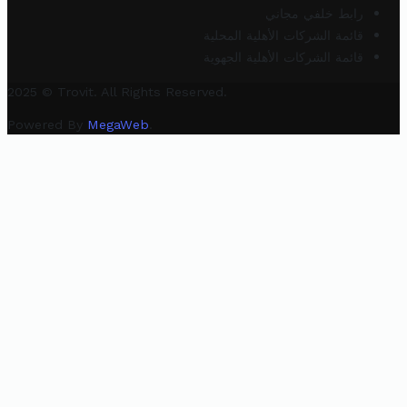
رابط خلفي مجاني
قائمة الشركات الأهلية المحلية
قائمة الشركات الأهلية الجهوية
2025 © Trovit. All Rights Reserved.
Powered By
MegaWeb
.