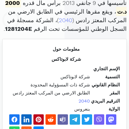
تأسيسها في 9 جانفي 2013 برأس مال قدره
2000
د.ت
، ويقع مقرها الرئيسي في الطابق الارضي من
المركب المعتز رادس (
2040
)، الشركة مسجلة في
السجل الوطني للمؤسسات تحت الرقم
1281204E
.
معلومات حول
شركة لابوتاكس
الإسم التجاري
التسمية
شركة لابوتاكس
النظام القانوني
شركة ذات المسؤولية المحدودة
المقر
الطابق الارضي من المركب المعتز رادس
الترقيم البريدي
2040
الولاية
بنعروس