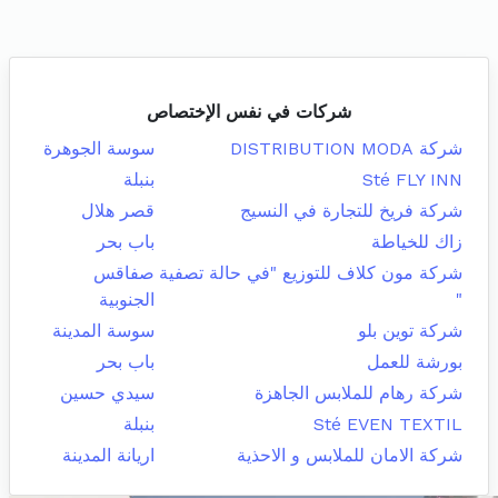
شركات في نفس الإختصاص
شركة DISTRIBUTION MODA
سوسة الجوهرة
Sté FLY INN
بنبلة
شركة فريخ للتجارة في النسيج
قصر هلال
زاك للخياطة
باب بحر
شركة مون كلاف للتوزيع "في حالة تصفية
صفاقس
"
الجنوبية
شركة توين بلو
سوسة المدينة
بورشة للعمل
باب بحر
شركة رهام للملابس الجاهزة
سيدي حسين
Sté EVEN TEXTIL
بنبلة
شركة الامان للملابس و الاحذية
اريانة المدينة