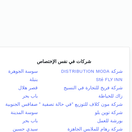
شركات في نفس الإختصاص
شركة DISTRIBUTION MODA
سوسة الجوهرة
Sté FLY INN
بنبلة
شركة فريخ للتجارة في النسيج
قصر هلال
زاك للخياطة
باب بحر
شركة مون كلاف للتوزيع "في حالة تصفية "
صفاقس الجنوبية
شركة توين بلو
سوسة المدينة
بورشة للعمل
باب بحر
شركة رهام للملابس الجاهزة
سيدي حسين