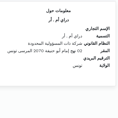
معلومات حول
دراي أم . أر
الإسم التجاري
التسمية
دراي أم . أر
النظام القانوني
شركة ذات المسؤولية المحدودة
المقر
02 نهج إمام أبو حنيفة 2070 المرسى تونس
الترقيم البريدي
الولاية
تونس