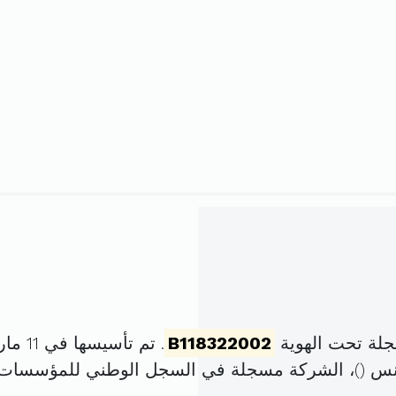
جلة تحت الهوية
B118322002
. تم تأسيسها في 11 مارس 2002 برأس مال قدره
)، الشركة مسجلة في السجل الوطني للمؤسسات