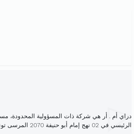
دراي أم . أر هي شركة ذات المسؤولية المحدودة، مس
الرئيسي في 02 نهج إمام أبو حنيفة 2070 المرسى تونس (