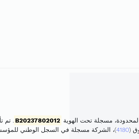
لمحدودة، مسجلة تحت الهوية
B20237802012
. تم تأسيسها ف
ق (
4180
)، الشركة مسجلة في السجل الوطني للمؤس