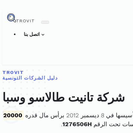
TROVIT
اتصل بنا
TROVIT
دليل الشركات التونسية
شركة تانيت طالاسو وسبا
ي 8 ديسمبر 2012 برأس مال قدره
20000
سات تحت الرقم
1276506H
.