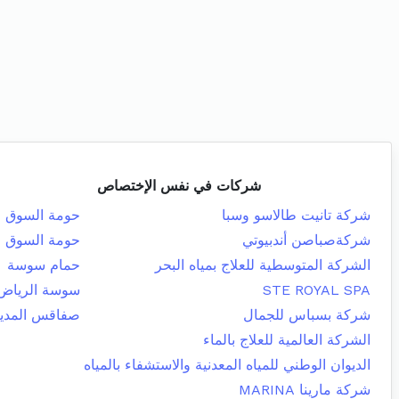
شركات في نفس الإختصاص
شركة تانيت طالاسو وسبا
حومة السوق
شركةصباصن أندبيوتي
حومة السوق
الشركة المتوسطية للعلاج بمياه البحر
حمام سوسة
STE ROYAL SPA
سوسة الرياض
شركة بسباس للجمال
صفاقس المدين
الشركة العالمية للعلاج بالماء
الديوان الوطني للمياه المعدنية والاستشفاء بالمياه
شركة مارينا MARINA