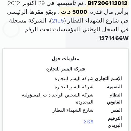
B17206112012
. تم تأسيسها في 29 أكتوبر 2012
برأس مال قدره
5000 د.ت
، ويقع مقرها الرئيسي
في شارع الشهداء القطار (
2125
)، الشركة مسجلة
في السجل الوطني للمؤسسات تحت الرقم
.
1271466W
معلومات حول
شركة اليسر للتجارة
الإسم التجاري
شركة اليسر للتجارة
التسمية
شركة اليسر للتجارة
النظام
شركة الشخص الواحد ذات المسؤولية
القانوني
المحدودة
المقر
شارع الشهداء القطار
الترقيم
2125
البريدي