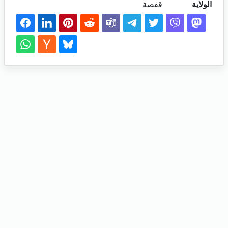
الولاية
قفصة