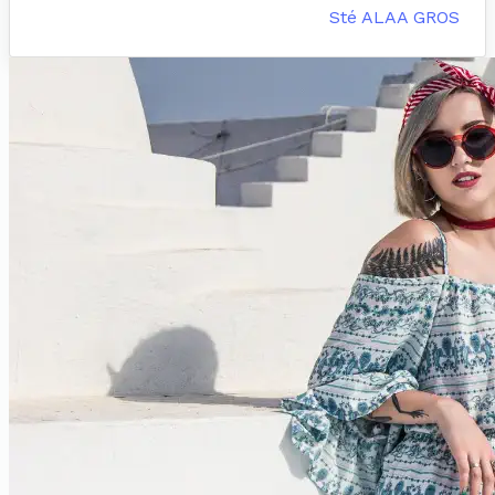
Sté ALAA GROS