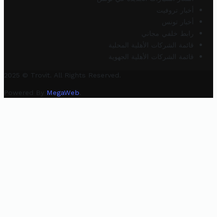
أخبار تروفيت
أخبار تونس
رابط خلفي مجاني
قائمة الشركات الأهلية المحلية
قائمة الشركات الأهلية الجهوية
2025 © Trovit. All Rights Reserved.
Powered By
MegaWeb
.