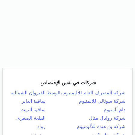
شركات في نفس الإختصاص
شركة المصرف العام للاليمنيوم بالوسط
القيروان الشمالية
شركة سونالى للالمنيوم
ساقية الداير
دام ألمنيوم
ساقية الزيت
شركة روايال متال
القلعة الصغرى
شركة بن هندة للأليمنيوم
رواد
شركة ميتال كوم
محمدية