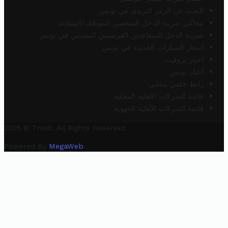
البحث عن الرمز البريدي في تونس
محاكي ضريبة الدخل الشخصي للموظف/المتقاعد
ضريبة الدخل للمتقاعدين الفرنسيين المقيمين في تونس
أسعار السيارات الجديدة في تونس
أخبار تروفيت
أخبار تونس
رابط خلفي مجاني
قائمة الشركات الأهلية المحلية
قائمة الشركات الأهلية الجهوية
2025 © Trovit. All Rights Reserved.
Powered By
MegaWeb
.