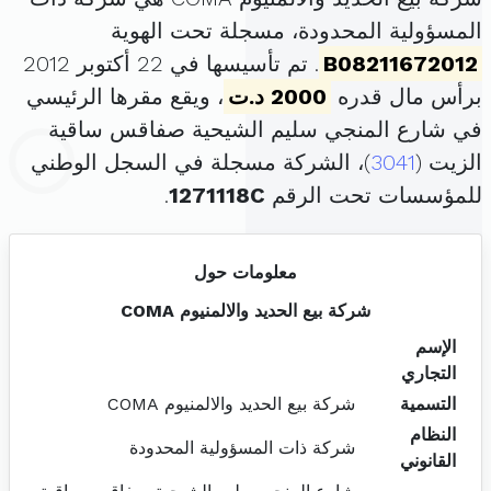
المسؤولية المحدودة، مسجلة تحت الهوية
B08211672012
. تم تأسيسها في 22 أكتوبر 2012
برأس مال قدره
2000 د.ت
، ويقع مقرها الرئيسي
في شارع المنجي سليم الشيحية صفاقس ساقية
الزيت (
3041
)، الشركة مسجلة في السجل الوطني
للمؤسسات تحت الرقم
1271118C
.
معلومات حول
شركة بيع الحديد والالمنيوم COMA
الإسم
التجاري
التسمية
شركة بيع الحديد والالمنيوم COMA
النظام
شركة ذات المسؤولية المحدودة
القانوني