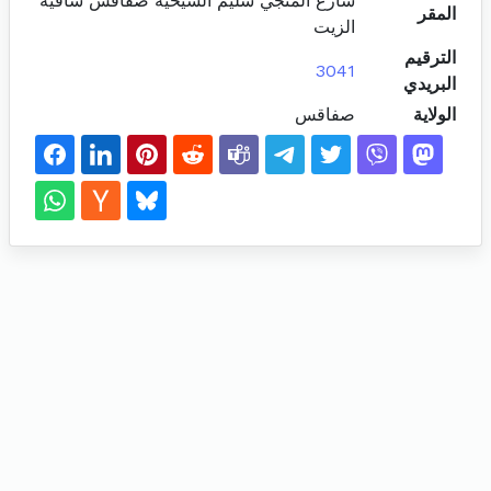
شارع المنجي سليم الشيحية صفاقس ساقية
المقر
الزيت
الترقيم
3041
البريدي
الولاية
صفاقس