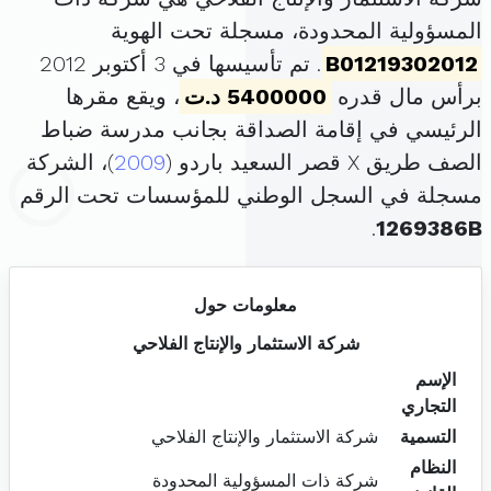
المسؤولية المحدودة، مسجلة تحت الهوية
B01219302012
. تم تأسيسها في 3 أكتوبر 2012
برأس مال قدره
5400000 د.ت
، ويقع مقرها
الرئيسي في إقامة الصداقة بجانب مدرسة ضباط
الصف طريق X قصر السعيد باردو (
2009
)، الشركة
مسجلة في السجل الوطني للمؤسسات تحت الرقم
.
1269386B
معلومات حول
شركة الاستثمار والإنتاج الفلاحي
الإسم
التجاري
التسمية
شركة الاستثمار والإنتاج الفلاحي
النظام
شركة ذات المسؤولية المحدودة