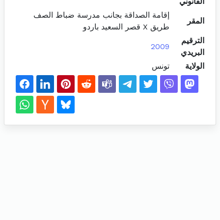
القانوني
إقامة الصداقة بجانب مدرسة ضباط الصف
المقر
طريق X قصر السعيد باردو
الترقيم
2009
البريدي
الولاية
تونس