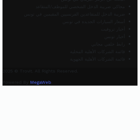
محاكي ضريبة الدخل الشخصي للموظف/المتقاعد
ضريبة الدخل للمتقاعدين الفرنسيين المقيمين في تونس
أسعار السيارات الجديدة في تونس
أخبار تروفيت
أخبار تونس
رابط خلفي مجاني
قائمة الشركات الأهلية المحلية
قائمة الشركات الأهلية الجهوية
2025 © Trovit. All Rights Reserved.
Powered By
MegaWeb
.