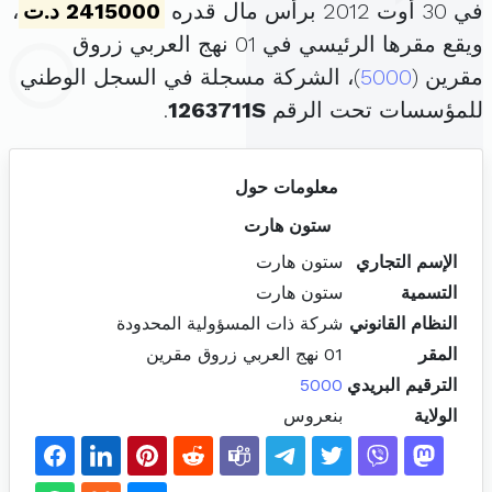
في 30 أوت 2012 برأس مال قدره
2415000 د.ت
،
ويقع مقرها الرئيسي في 01 نهج العربي زروق
مقرين (
5000
)، الشركة مسجلة في السجل الوطني
للمؤسسات تحت الرقم
1263711S
.
معلومات حول
ستون هارت
الإسم التجاري
ستون هارت
التسمية
ستون هارت
النظام القانوني
شركة ذات المسؤولية المحدودة
المقر
01 نهج العربي زروق مقرين
الترقيم البريدي
5000
الولاية
بنعروس