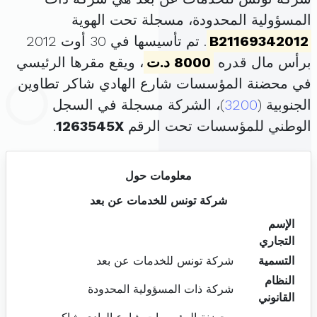
المسؤولية المحدودة، مسجلة تحت الهوية
B21169342012
. تم تأسيسها في 30 أوت 2012
برأس مال قدره
8000 د.ت
، ويقع مقرها الرئيسي
في محضنة المؤسسات شارع الهادي شاكر تطاوين
الجنوبية (
3200
)، الشركة مسجلة في السجل
الوطني للمؤسسات تحت الرقم
1263545X
.
معلومات حول
شركة تونس للخدمات عن بعد
الإسم
التجاري
التسمية
شركة تونس للخدمات عن بعد
النظام
شركة ذات المسؤولية المحدودة
القانوني