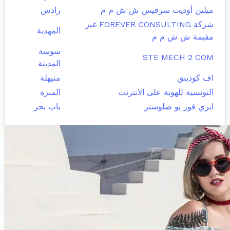
ميلين أوديت سرفيس ش ش م م
رادس
شركة FOREVER CONSULTING غير
المهدية
مقيمة ش ش م م
سوسة
STE MECH 2 COM
المدينة
اف كودينق
منيهلة
التونسية للهوية على الانترنت
المنزه
ايزي فور يو صلوشنز
باب بحر