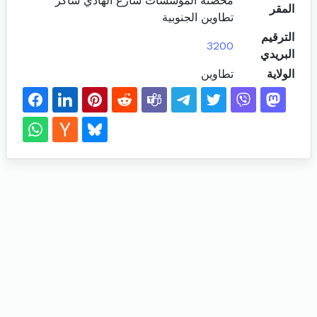
محضنة المؤسسات شارع الهادي شاكر
المقر
تطاوين الجنوبية
الترقيم
3200
البريدي
الولاية
تطاوين