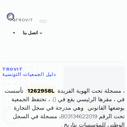
TROVIT
اتصل بنا
TROVIT
دليل الجمعيات التونسية
، مسجلة تحت الهوية الفريدة
1262958L
. تأسست
في ، مقرها الرئيسي يقع في (
). ، تحتفظ الجمعية
بوضعها القانوني
وهي مدرجة في سجل التجارة
تحت الرقم B03134622019، مسجلة في السجل
الوطني للمؤسسات بتاريخ .