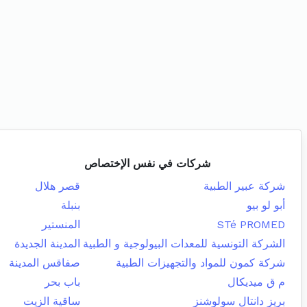
شركات في نفس الإختصاص
شركة عبير الطبية
قصر هلال
أبو لو بيو
بنبلة
STé PROMED
المنستير
الشركة التونسية للمعدات البيولوجية و الطبية
المدينة الجديدة
شركة كمون للمواد والتجهيزات الطبية
صفاقس المدينة
م ق ميديكال
باب بحر
بريز دانتال سولوشنز
ساقية الزيت