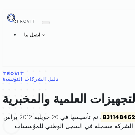
TROVIT
اتصل بنا
TROVIT
دليل الشركات التونسية
لتجهيزات العلمية والمخبرية
B31148462
. تم تأسيسها في 26 جويلية 2012 برأس
 الشركة مسجلة في السجل الوطني للمؤسسات