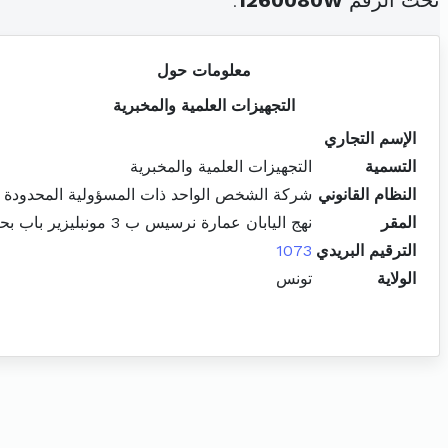
تحت الرقم
1260080W
.
معلومات حول
التجهيزات العلمية والمخبرية
الإسم التجاري
التسمية
التجهيزات العلمية والمخبرية
النظام القانوني
شركة الشخص الواحد ذات المسؤولية المحدودة
المقر
نهج اليابان عمارة نرسيس ب 3 مونبليزير باب بحر
الترقيم البريدي
1073
الولاية
تونس