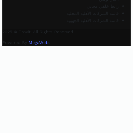
رابط خلفي مجاني
قائمة الشركات الأهلية المحلية
قائمة الشركات الأهلية الجهوية
2025 © Trovit. All Rights Reserved.
Powered By
MegaWeb
.