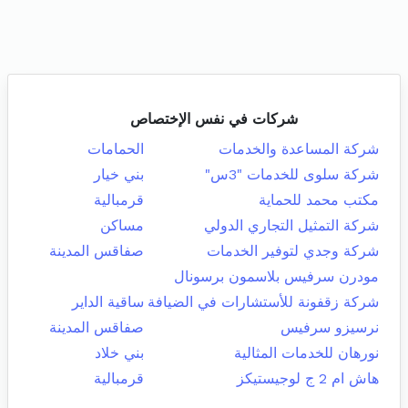
شركات في نفس الإختصاص
شركة المساعدة والخدمات
الحمامات
شركة سلوى للخدمات "3س"
بني خيار
مكتب محمد للحماية
قرمبالية
شركة التمثيل التجاري الدولي
مساكن
شركة وجدي لتوفير الخدمات
صفاقس المدينة
مودرن سرفيس بلاسمون برسونال
شركة زقفونة للأستشارات في الضيافة
ساقية الداير
نرسيزو سرفيس
صفاقس المدينة
نورهان للخدمات المثالية
بني خلاد
هاش ام 2 ج لوجيستيكز
قرمبالية