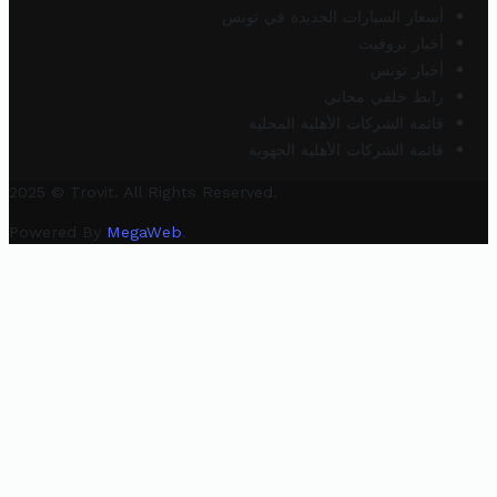
أسعار السيارات الجديدة في تونس
أخبار تروفيت
أخبار تونس
رابط خلفي مجاني
قائمة الشركات الأهلية المحلية
قائمة الشركات الأهلية الجهوية
2025 © Trovit. All Rights Reserved.
Powered By
MegaWeb
.