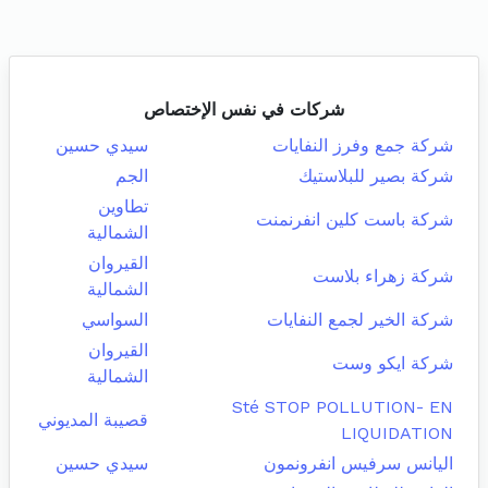
شركات في نفس الإختصاص
شركة جمع وفرز النفايات
سيدي حسين
شركة بصير للبلاستيك
الجم
تطاوين
شركة باست كلين انفرنمنت
الشمالية
القيروان
شركة زهراء بلاست
الشمالية
شركة الخير لجمع النفايات
السواسي
القيروان
شركة ايكو وست
الشمالية
Sté STOP POLLUTION- EN
قصيبة المديوني
LIQUIDATION
اليانس سرفيس انفرونمون
سيدي حسين