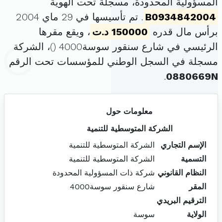
المسؤولية المحدودة، مسجلة تحت الهوية
B0934842004
. تم تأسيسها في 29 ماي 2004
برأس مال قدره
150000 د.ت
، ويقع مقرها
الرئيسي في شارع سنقور سوسة4000 (
)، الشركة
مسجلة في السجل الوطني للمؤسسات تحت الرقم
.
0880669N
معلومات حول
الشركة المتوسطية للتنمية
الإسم التجاري
الشركة المتوسطية للتنمية
التسمية
الشركة المتوسطية للتنمية
النظام القانوني
شركة ذات المسؤولية المحدودة
المقر
شارع سنقور سوسة4000
الترقيم البريدي
الولاية
سوسة