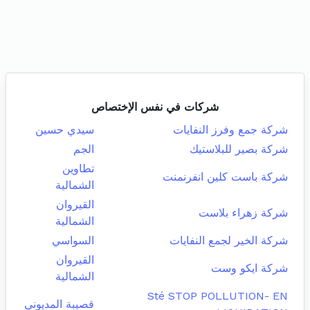
شركات في نفس الإختصاص
شركة جمع وفرز النفايات
سيدي حسين
شركة بصير للبلاستيك
الجم
تطاوين
شركة باست كلين انفرنمنت
الشمالية
القيروان
شركة زهراء بلاست
الشمالية
شركة الخير لجمع النفايات
السواسي
القيروان
شركة ايكو وست
الشمالية
Sté STOP POLLUTION- EN
قصيبة المديوني