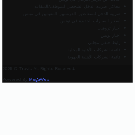
محاكي ضريبة الدخل الشخصي للموظف/المتقاعد
ضريبة الدخل للمتقاعدين الفرنسيين المقيمين في تونس
أسعار السيارات الجديدة في تونس
أخبار تروفيت
أخبار تونس
رابط خلفي مجاني
قائمة الشركات الأهلية المحلية
قائمة الشركات الأهلية الجهوية
2025 © Trovit. All Rights Reserved.
Powered By
MegaWeb
.