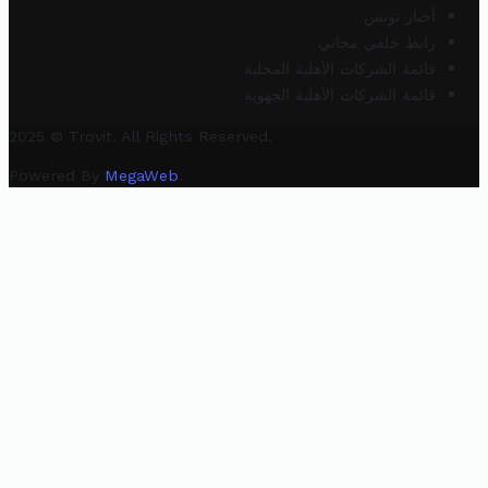
أخبار تونس
رابط خلفي مجاني
قائمة الشركات الأهلية المحلية
قائمة الشركات الأهلية الجهوية
2025 © Trovit. All Rights Reserved.
Powered By
MegaWeb
.