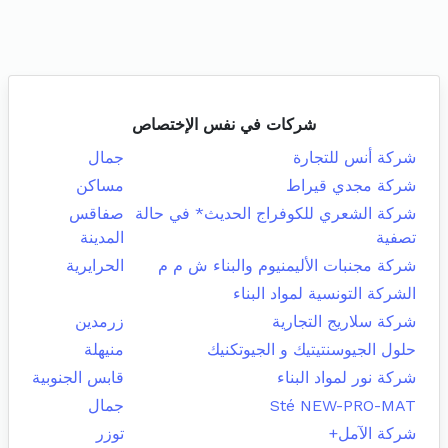
شركات في نفس الإختصاص
شركة أنس للتجارة
جمال
شركة مجدي قيراط
مساكن
شركة الشعري للكوفراج الحديث* في حالة
صفاقس
تصفية
المدينة
شركة مجنبات الأليمنيوم والبناء ش م م
الحرايرية
الشركة التونسية لمواد البناء
شركة سلاريج التجارية
زرمدين
حلول الجيوسنتيتيك و الجيوتكنيك
منيهلة
شركة نور لمواد البناء
قابس الجنوبية
Sté NEW-PRO-MAT
جمال
شركة الآمل+
توزر