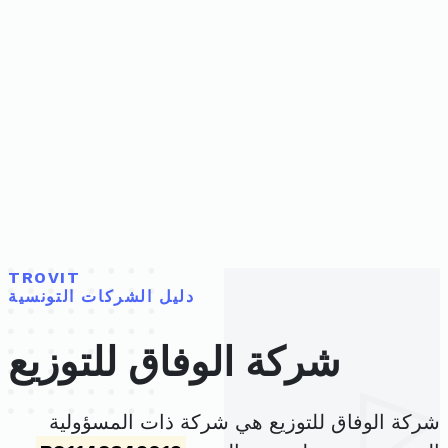
TROVIT
دليل الشركات التونسية
شركة الوفاق للتوزيع
شركة الوفاق للتوزيع هي شركة ذات المسؤولية