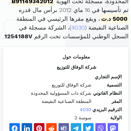
المحدودة، مسجلة تحت الهوية
B91149342012
.
تم تأسيسها في 16 ماي 2012 برأس مال قدره
5000 د.ت
، ويقع مقرها الرئيسي في المنطقة
الصناعية النفيضة (
4030
)، الشركة مسجلة في
السجل الوطني للمؤسسات تحت الرقم
1254188V
.
معلومات حول
شركة الوفاق للتوزيع
الإسم التجاري
التسمية
شركة الوفاق للتوزيع
النظام القانوني
شركة ذات المسؤولية المحدودة
المقر
المنطقة الصناعية النفيضة
الترقيم البريدي
4030
الولاية
سوسة 2