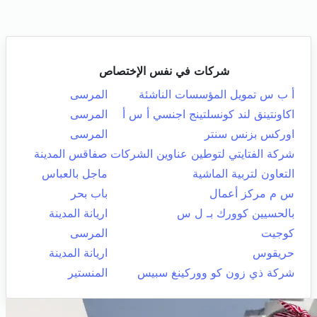
شركات في نفس الإختصاص
أ ب س تمويل المؤسسات الناشئة
المرسى
اكاونتينق لند كونسلتينج اجنسي أ س أ
المرسى
اوركس بزنس سنتر
المرسى
شركة الفتايتي لتوطين عناوين الشركات
صفاقس المدينة
التعاون لتربية الماشية
ماجل بالعباس
س م مركز أعمال
باب بحر
بالحسيين كوورك بـ ل س
اريانة المدينة
كوجيت
المرسى
حريقوس
اريانة المدينة
شركة ذي زون كو ووركينغ سبيس
المنستير