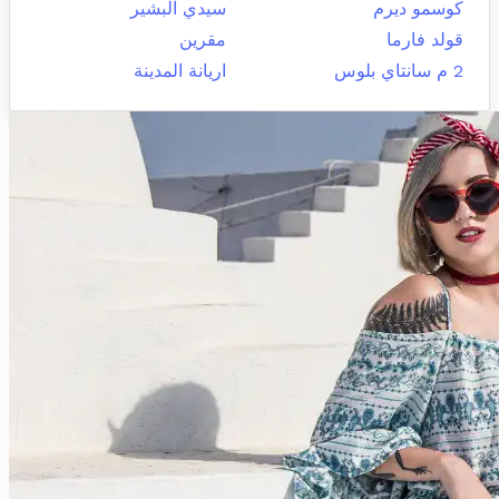
كوسمو ديرم
سيدي البشير
قولد فارما
مقرين
2 م سانتاي بلوس
اريانة المدينة