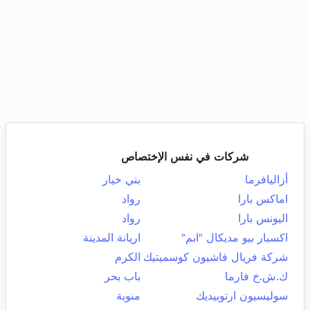
شركات في نفس الإختصاص
أزاليافرما
بني خيار
اماكس بارا
رواد
اليونس بارا
رواد
اكسبار بيو مديكال "ابم"
اريانة المدينة
شركة فريال فاشيون كوسميتيك
الكرم
ك.ش.خ فارما
باب بحر
سوليسيون ارتوبيديك
منوبة