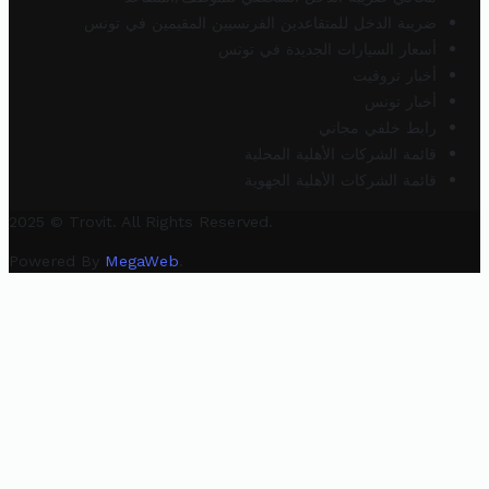
ضريبة الدخل للمتقاعدين الفرنسيين المقيمين في تونس
أسعار السيارات الجديدة في تونس
أخبار تروفيت
أخبار تونس
رابط خلفي مجاني
قائمة الشركات الأهلية المحلية
قائمة الشركات الأهلية الجهوية
2025 © Trovit. All Rights Reserved.
Powered By
MegaWeb
.