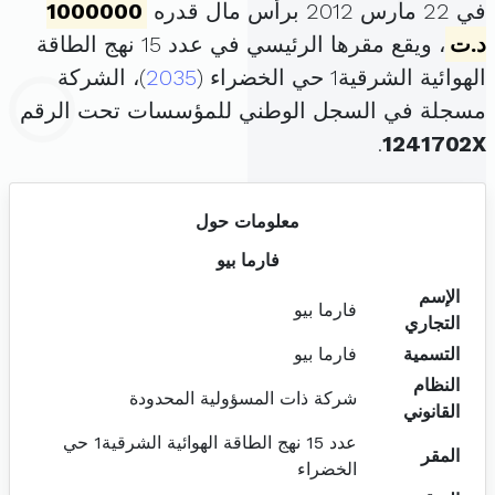
في 22 مارس 2012 برأس مال قدره
1000000
د.ت
، ويقع مقرها الرئيسي في عدد 15 نهج الطاقة
الهوائية الشرقية1 حي الخضراء (
2035
)، الشركة
مسجلة في السجل الوطني للمؤسسات تحت الرقم
.
1241702X
معلومات حول
فارما بيو
الإسم
فارما بيو
التجاري
التسمية
فارما بيو
النظام
شركة ذات المسؤولية المحدودة
القانوني
عدد 15 نهج الطاقة الهوائية الشرقية1 حي
المقر
الخضراء