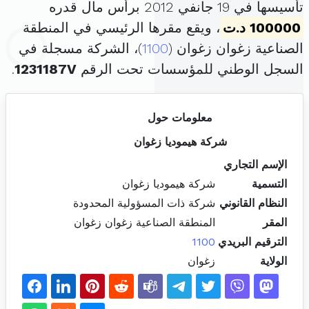
تأسيسها في 19 جانفي 2012 برأس مال قدره
100000 د.ت
، ويقع مقرها الرئيسي في المنطقة
الصناعية زغوان زغوان (
1100
)، الشركة مسجلة في
السجل الوطني للمؤسسات تحت الرقم
1231187V
.
معلومات حول
شركة هيموديا زغوان
الإسم التجاري
التسمية
شركة هيموديا زغوان
النظام القانوني
شركة ذات المسؤولية المحدودة
المقر
المنطقة الصناعية زغوان زغوان
الترقيم البريدي
1100
الولاية
زغوان