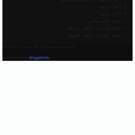
أخبار تروفيت
أخبار تونس
رابط خلفي مجاني
قائمة الشركات الأهلية المحلية
قائمة الشركات الأهلية الجهوية
2025 © Trovit. All Rights Reserved.
Powered By
MegaWeb
.