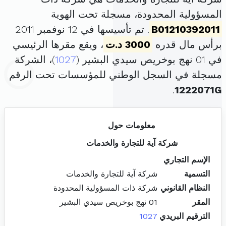
المسؤولية المحدودة، مسجلة تحت الهوية
B01210392011
. تم تأسيسها في 12 نوفمبر 2011
برأس مال قدره
3000 د.ت
، ويقع مقرها الرئيسي
في 01 نهج بوخريص سيدي البشير (
1027
)، الشركة
مسجلة في السجل الوطني للمؤسسات تحت الرقم
.
1222071G
معلومات حول
شركة آية للتجارة والخدمات
الإسم التجاري
التسمية
شركة آية للتجارة والخدمات
النظام القانوني
شركة ذات المسؤولية المحدودة
المقر
01 نهج بوخريص سيدي البشير
الترقيم البريدي
1027