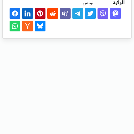
الولاية
تونس