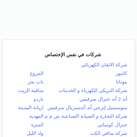
شركات في نفس الإختصاص
شركة الاتقان الكهربائي
كانبور
المروج
موداتا
باب بحر
شركة التريكي للكهرباء و الخدمات
ساقية الزيت
آند 2 آند جنرال سرفيس
باردو
سوستينبل إنرجي أند أندستريال سرفيس
اريانة المدينة
شركة التجارة و الصيانة الصناعية ش م م
المهدية
جنرال كومباني
المنزه
شركة سافي الكت
واد الليل