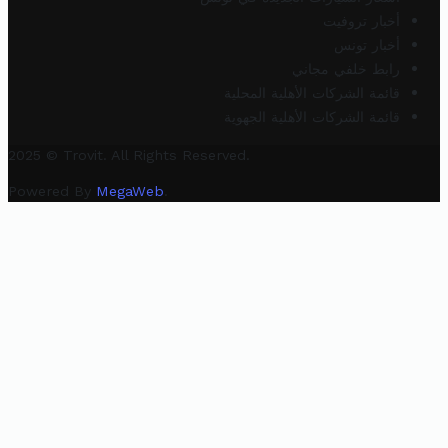
أخبار تروفيت
أخبار تونس
رابط خلفي مجاني
قائمة الشركات الأهلية المحلية
قائمة الشركات الأهلية الجهوية
2025 © Trovit. All Rights Reserved.
Powered By
MegaWeb
.