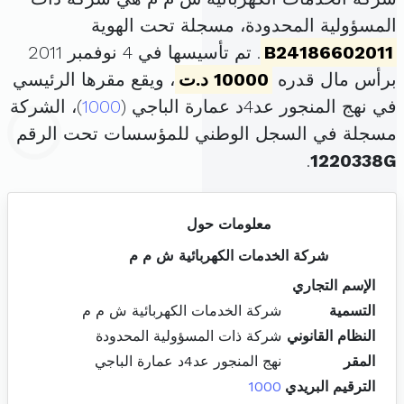
المسؤولية المحدودة، مسجلة تحت الهوية
B24186602011
. تم تأسيسها في 4 نوفمبر 2011
برأس مال قدره
10000 د.ت
، ويقع مقرها الرئيسي
في نهج المنجور عد4د عمارة الباجي (
1000
)، الشركة
مسجلة في السجل الوطني للمؤسسات تحت الرقم
.
1220338G
معلومات حول
شركة الخدمات الكهربائية ش م م
الإسم التجاري
التسمية
شركة الخدمات الكهربائية ش م م
النظام القانوني
شركة ذات المسؤولية المحدودة
المقر
نهج المنجور عد4د عمارة الباجي
الترقيم البريدي
1000