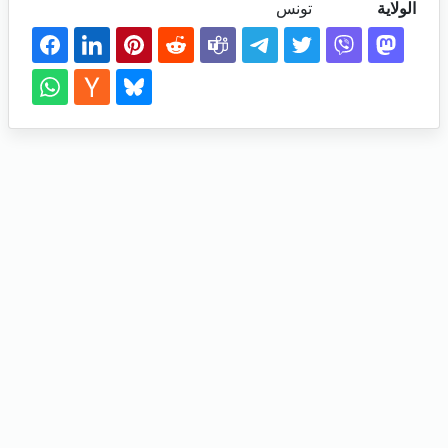
الولاية
تونس