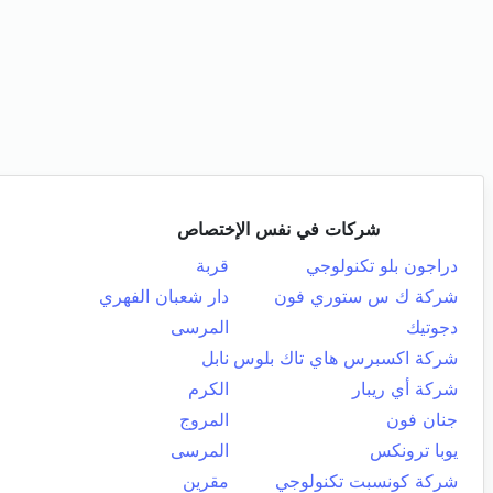
شركات في نفس الإختصاص
دراجون بلو تكنولوجي
قربة
شركة ك س ستوري فون
دار شعبان الفهري
دجوتيك
المرسى
شركة اكسبرس هاي تاك بلوس
نابل
شركة أي ريبار
الكرم
جنان فون
المروج
يوبا ترونكس
المرسى
شركة كونسبت تكنولوجي
مقرين