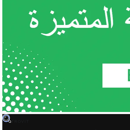
TROVIT