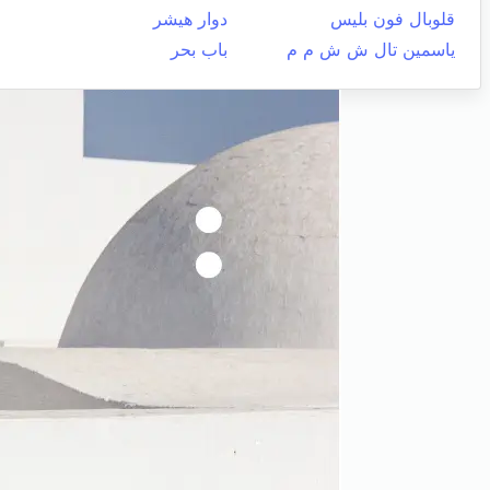
قلوبال فون بليس
دوار هيشر
ياسمين تال ش ش م م
باب بحر