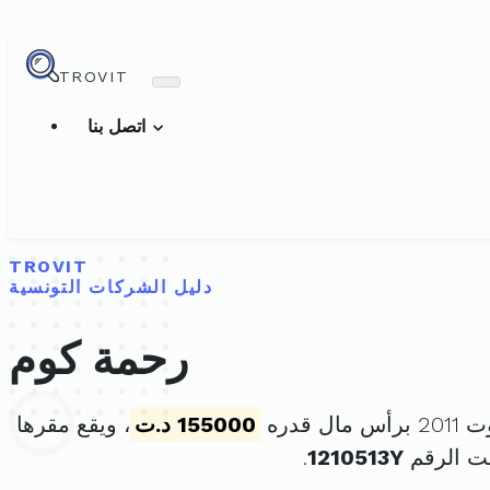
TROVIT
اتصل بنا
TROVIT
دليل الشركات التونسية
رحمة كوم
155000 د.ت
، ويقع مقرها
ت الرقم
1210513Y
.