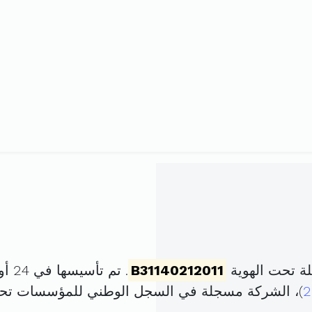
ة تحت الهوية
B31140212011
. تم تأسيسها في 24 أوت 2011 برأس مال قدره
2
)، الشركة مسجلة في السجل الوطني للمؤسسات تح