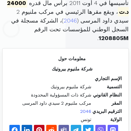
تأسيسها في 4 أوت 2011 برأس مال قدره
24000
د.ت
، ويقع مقرها الرئيسي في مركب ملنيوم 2
سيدي داود المرسى (
2046
)، الشركة مسجلة في
السجل الوطني للمؤسسات تحت الرقم
.
1208805M
معلومات حول
شركة ملنيوم بيروتيك
الإسم التجاري
التسمية
شركة ملنيوم بيروتيك
النظام القانوني
شركة ذات المسؤولية المحدودة
المقر
مركب ملنيوم 2 سيدي داود المرسى
الترقيم البريدي
2046
الولاية
تونس