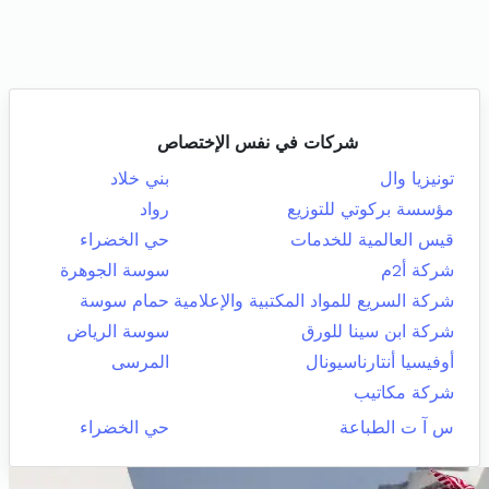
شركات في نفس الإختصاص
تونيزيا وال
بني خلاد
مؤسسة بركوتي للتوزيع
رواد
قيس العالمية للخدمات
حي الخضراء
شركة أ2م
سوسة الجوهرة
شركة السريع للمواد المكتبية والإعلامية
حمام سوسة
شركة ابن سينا للورق
سوسة الرياض
أوفيسيا أنتارناسيونال
المرسى
شركة مكاتيب
س آ ت الطباعة
حي الخضراء