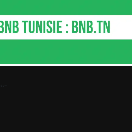
.
ترو