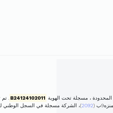
المحدودة ، مسجلة تحت الهوية
B24124102011
. تم تأسيسها
9ب (
2092
)، الشركة مسجلة في السجل الوطني 