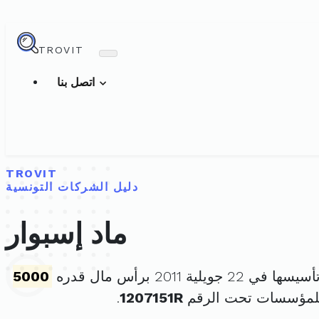
TROVIT
اتصل بنا
TROVIT
دليل الشركات التونسية
ماد إسبوار
 في 22 جويلية 2011 برأس مال قدره
5000
للمؤسسات تحت الرقم
1207151R
.