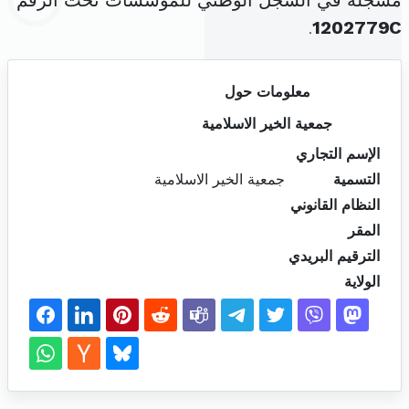
مسجلة في السجل الوطني للمؤسسات تحت الرقم
.
1202779C
معلومات حول
جمعية الخير الاسلامية
الإسم التجاري
التسمية
جمعية الخير الاسلامية
النظام القانوني
المقر
الترقيم البريدي
الولاية