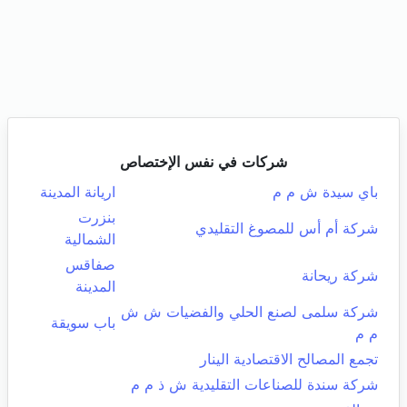
شركات في نفس الإختصاص
باي سيدة ش م م
اريانة المدينة
بنزرت
شركة أم أس للمصوغ التقليدي
الشمالية
صفاقس
شركة ريحانة
المدينة
شركة سلمى لصنع الحلي والفضيات ش ش
باب سويقة
م م
تجمع المصالح الاقتصادية الينار
شركة سندة للصناعات التقليدية ش ذ م م