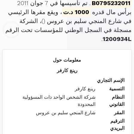
B0795232011
. تم تأسيسها في 7 جوان 2011
برأس مال قدره
1000 د.ت
، ويقع مقرها الرئيسي
في شارع المنجي سليم بن عروس (
)، الشركة
مسجلة في السجل الوطني للمؤسسات تحت الرقم
.
1200934L
معلومات حول
رينغ كارفر
الإسم التجاري
التسمية
رينغ كارفر
النظام
شركة الشخص الواحد ذات المسؤولية
القانوني
المحدودة
المقر
شارع المنجي سليم بن عروس
الترقيم
البريدي