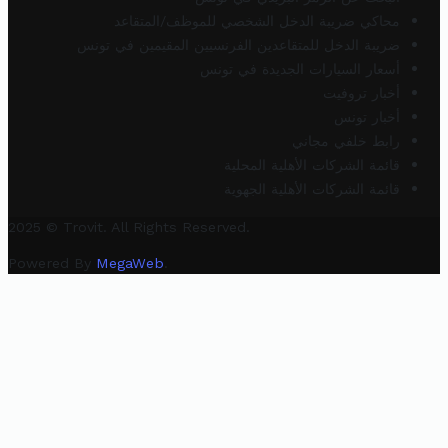
محاكي ضريبة الدخل الشخصي للموظف/المتقاعد
ضريبة الدخل للمتقاعدين الفرنسيين المقيمين في تونس
أسعار السيارات الجديدة في تونس
أخبار تروفيت
أخبار تونس
رابط خلفي مجاني
قائمة الشركات الأهلية المحلية
قائمة الشركات الأهلية الجهوية
2025 © Trovit. All Rights Reserved.
Powered By
MegaWeb
.