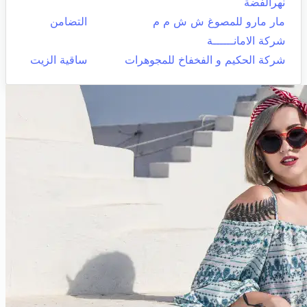
نهرالفضة
مار مارو للمصوغ ش ش م م
التضامن
شركة الامانــــــة
شركة الحكيم و الفخفاخ للمجوهرات
ساقية الزيت