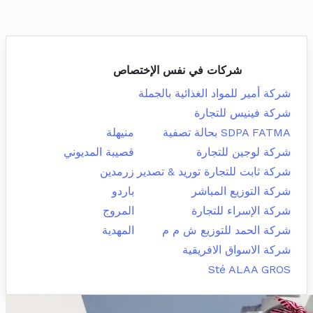
شركات في نفس الإختصاص
شركة أمير للمواد الغذائية بالجملة
شركة فينيس للتجارة
SDPA FATMA بحالة تصفية
منيهلة
شركة لوجين للتجارة
قصيبة المديوني
شركة ثابت للتجارة توريد & تصدير
زرمدين
شركة التوزيع المباشر
باردو
شركة الإسراء للتجارة
المروج
شركة الحمد للتوزيع ش م م
المهدية
شركة الاسواق الافريقية
Sté ALAA GROS