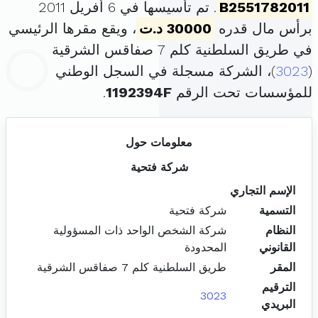
B2551782011
. تم تأسيسها في 6 أفريل 2011
برأس مال قدره
30000 د.ت
، ويقع مقرها الرئيسي
في طريق السلطنية كلم 7 صفاقس الشرقية
(
3023
)، الشركة مسجلة في السجل الوطني
للمؤسسات تحت الرقم
1192394F
.
معلومات حول
شركة فتحية
الإسم التجاري
التسمية
شركة فتحية
النظام
شركة الشخص الواحد ذات المسؤولية
القانوني
المحدودة
المقر
طريق السلطنية كلم 7 صفاقس الشرقية
الترقيم
3023
البريدي