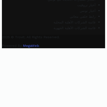
أخبار تروفيت
أخبار تونس
رابط خلفي مجاني
قائمة الشركات الأهلية المحلية
قائمة الشركات الأهلية الجهوية
2025 © Trovit. All Rights Reserved.
Powered By
MegaWeb
.