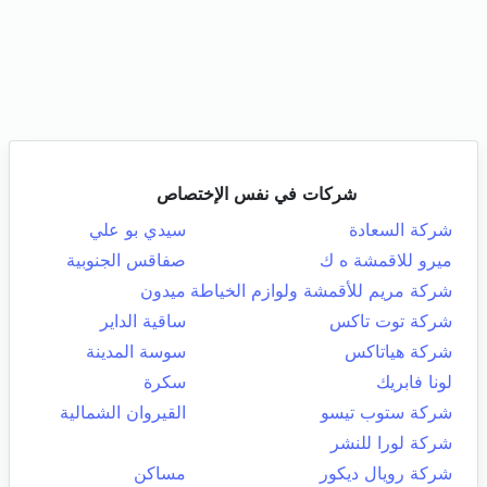
شركات في نفس الإختصاص
شركة السعادة
سيدي بو علي
ميرو للاقمشة ه ك
صفاقس الجنوبية
شركة مريم للأقمشة ولوازم الخياطة
ميدون
شركة توت تاكس
ساقية الداير
شركة هياتاكس
سوسة المدينة
لونا فابريك
سكرة
شركة ستوب تيسو
القيروان الشمالية
شركة لورا للنشر
شركة رويال ديكور
مساكن