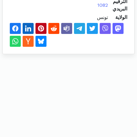
الترقيم
1082
البريدي
الولاية
تونس