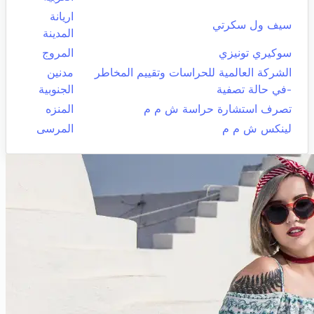
اريانة
سيف ول سكرتي
المدينة
سوكيري تونيزي
المروج
الشركة العالمية للحراسات وتقييم المخاطر
مدنين
-في حالة تصفية
الجنوبية
تصرف استشارة حراسة ش م م
المنزه
لينكس ش م م
المرسى