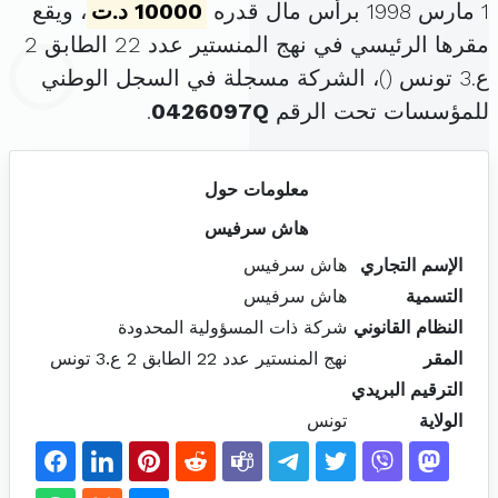
1 مارس 1998 برأس مال قدره
10000 د.ت
، ويقع
مقرها الرئيسي في نهج المنستير عدد 22 الطابق 2
ع.3 تونس (
)، الشركة مسجلة في السجل الوطني
للمؤسسات تحت الرقم
0426097Q
.
معلومات حول
هاش سرفيس
الإسم التجاري
هاش سرفيس
التسمية
هاش سرفيس
النظام القانوني
شركة ذات المسؤولية المحدودة
المقر
نهج المنستير عدد 22 الطابق 2 ع.3 تونس
الترقيم البريدي
الولاية
تونس