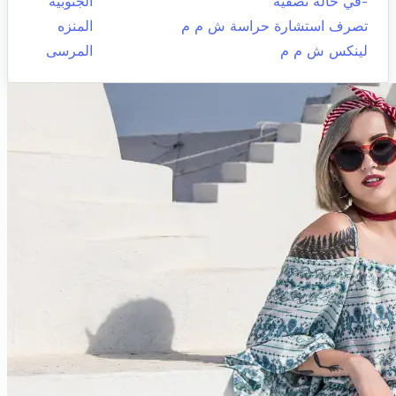
-في حالة تصفية
الجنوبية
تصرف استشارة حراسة ش م م
المنزه
لينكس ش م م
المرسى