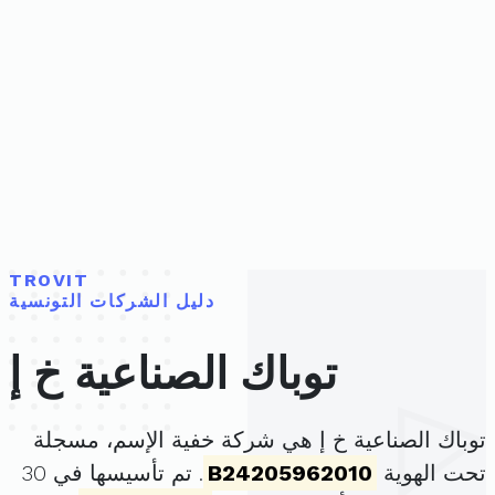
TROVIT
دليل الشركات التونسية
توباك الصناعية خ إ
توباك الصناعية خ إ هي شركة خفية الإسم، مسجلة
تحت الهوية
B24205962010
. تم تأسيسها في 30