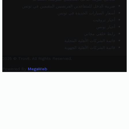
ضريبة الدخل للمتقاعدين الفرنسيين المقيمين في تونس
أسعار السيارات الجديدة في تونس
أخبار تروفيت
أخبار تونس
رابط خلفي مجاني
قائمة الشركات الأهلية المحلية
قائمة الشركات الأهلية الجهوية
2025 © Trovit. All Rights Reserved.
Powered By
MegaWeb
.