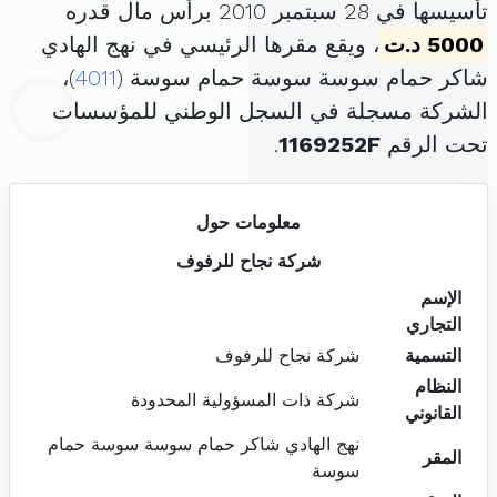
تأسيسها في 28 سبتمبر 2010 برأس مال قدره
5000 د.ت
، ويقع مقرها الرئيسي في نهج الهادي
شاكر حمام سوسة سوسة حمام سوسة (
4011
)،
الشركة مسجلة في السجل الوطني للمؤسسات
تحت الرقم
1169252F
.
معلومات حول
شركة نجاح للرفوف
الإسم
التجاري
التسمية
شركة نجاح للرفوف
النظام
شركة ذات المسؤولية المحدودة
القانوني
نهج الهادي شاكر حمام سوسة سوسة حمام
المقر
سوسة