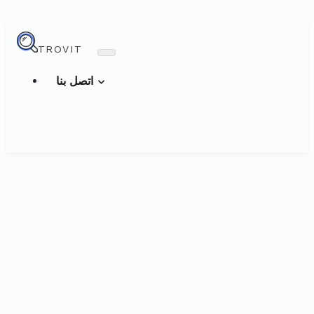
TROVIT
اتصل بنا