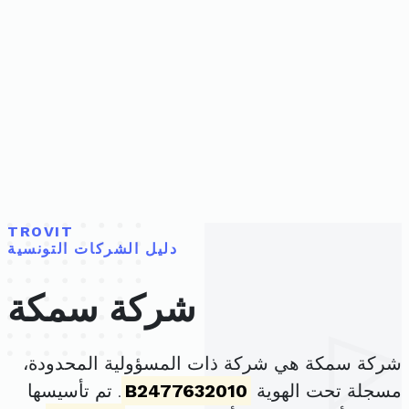
TROVIT
دليل الشركات التونسية
شركة سمكة
شركة سمكة هي شركة ذات المسؤولية المحدودة،
مسجلة تحت الهوية
B2477632010
. تم تأسيسها