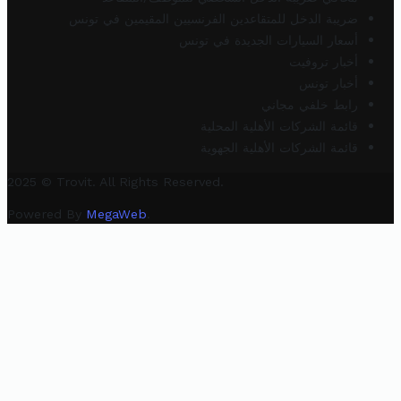
ضريبة الدخل للمتقاعدين الفرنسيين المقيمين في تونس
أسعار السيارات الجديدة في تونس
أخبار تروفيت
أخبار تونس
رابط خلفي مجاني
قائمة الشركات الأهلية المحلية
قائمة الشركات الأهلية الجهوية
2025 © Trovit. All Rights Reserved.
Powered By
MegaWeb
.