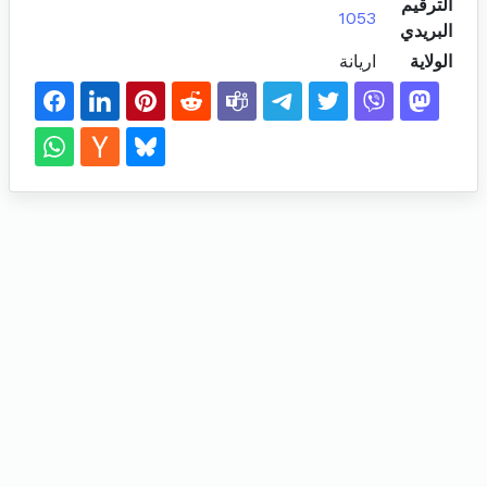
الترقيم
1053
البريدي
الولاية
اريانة