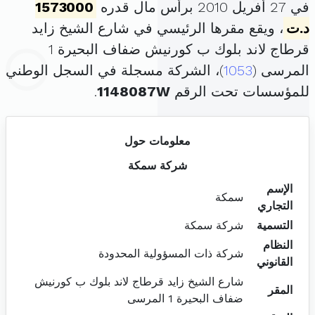
في 27 أفريل 2010 برأس مال قدره
1573000
د.ت
، ويقع مقرها الرئيسي في شارع الشيخ زايد
قرطاج لاند بلوك ب كورنيش ضفاف البحيرة 1
المرسى (
1053
)، الشركة مسجلة في السجل الوطني
للمؤسسات تحت الرقم
1148087W
.
معلومات حول
شركة سمكة
الإسم
سمكة
التجاري
التسمية
شركة سمكة
النظام
شركة ذات المسؤولية المحدودة
القانوني
شارع الشيخ زايد قرطاج لاند بلوك ب كورنيش
المقر
ضفاف البحيرة 1 المرسى