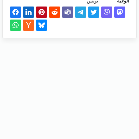
الولاية
تونس