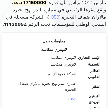
مارس 2010 برأس مال قدره
17150000 د.ت
،
ويقع مقرها الرئيسي في عمارة البدر نهج بحيرة
مالاران ضفاف البحيرة (
1053
)، الشركة مسجلة في
السجل الوطني للمؤسسات تحت الرقم
1143095Z
.
معلومات حول
لاتونيزي ميكانيك
الإسم التجاري
لاتونيزي ميكانيك
التسمية
لاتونيزي ميكانيك
النظام
شركة خفية الإسم
القانوني
عمارة البدر نهج بحيرة مالاران ضفاف
المقر
البحيرة
الترقيم
1053
البريدي