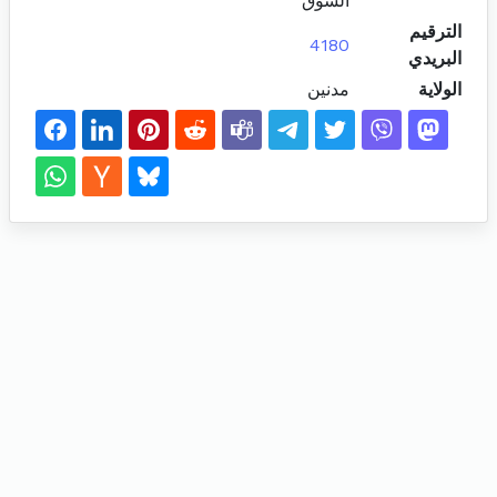
السوق
الترقيم
4180
البريدي
الولاية
مدنين