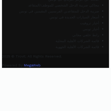
محاكي ضريبة الدخل الشخصي للموظف/المتقاعد
ضريبة الدخل للمتقاعدين الفرنسيين المقيمين في تونس
أسعار السيارات الجديدة في تونس
أخبار تروفيت
أخبار تونس
رابط خلفي مجاني
قائمة الشركات الأهلية المحلية
قائمة الشركات الأهلية الجهوية
2025 © Trovit. All Rights Reserved.
Powered By
MegaWeb
.