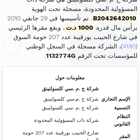
المسؤولية المحدودة، مسجلة تحت الهوية
B2042642010
. تم تأسيسها في 29 جانفي 2010
برأس مال قدره
1000 د.ت
، ويقع مقرها الرئيسي
في شارع الحبيب بورقيبة عدد 207 حومة السوق
(
4180
)، الشركة مسجلة في السجل الوطني
للمؤسسات تحت الرقم
1132774G
.
معلومات حول
شركة ج .م .سي كلسولتينق
الإسم التجاري
شركة ج .م.سي كلسولتينق
التسمية
شركة ج .م .سي كلسولتينق
النظام
شركة ذات المسؤولية المحدودة
القانوني
شارع الحبيب بورقيبة عدد 207 حومة
المقر