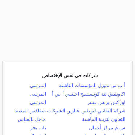
شركات في نفس الإختصاص
أ ب س تمويل المؤسسات الناشئة
المرسى
اكاونتينق لند كونسلتينج اجنسي أ س أ
المرسى
اوركس بزنس سنتر
المرسى
شركة الفتايتي لتوطين عناوين الشركات
صفاقس المدينة
التعاون لتربية الماشية
ماجل بالعباس
س م مركز أعمال
باب بحر