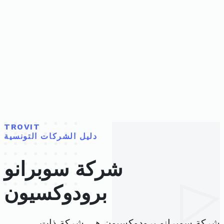
TROVIT
دليل الشركات التونسية
شركة سوبرانو
برودوكسيون
شركة سوبرانو برودوكسيون هي شركة ذات