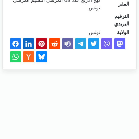
نهج الأرنج عدد 08 المرسى النسيم المرسى
المقر
تونس
الترقيم
البريدي
الولاية
تونس