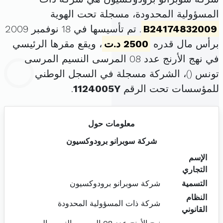
المسؤولية المحدودة، مسجلة تحت الهوية
B24174832009
. تم تأسيسها في 18 نوفمبر 2009
برأس مال قدره
2500 د.ت
، ويقع مقرها الرئيسي
في نهج الأرنج عدد 08 المرسى النسيم المرسى
تونس (
)، الشركة مسجلة في السجل الوطني
للمؤسسات تحت الرقم
1124005Y
.
معلومات حول
شركة سوبرانو برودوكسيون
الإسم
التجاري
التسمية
شركة سوبرانو برودوكسيون
النظام
شركة ذات المسؤولية المحدودة
القانوني