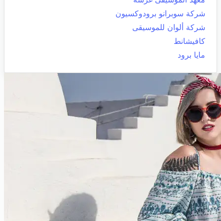
شركة سوبرانو برودوكسيون
شركة ألوان للموسيقى
كافيشانط
مايا برود