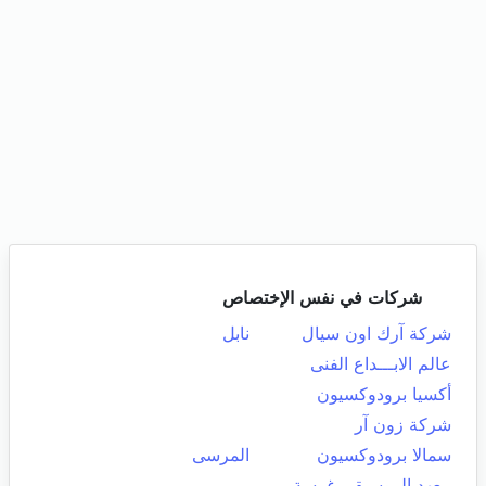
شركات في نفس الإختصاص
شركة آرك اون سيال
نابل
عالم الابـــداع الفنى
أكسيا برودوكسيون
شركة زون آر
سمالا برودوكسيون
المرسى
معهد الموسيقى غرسة