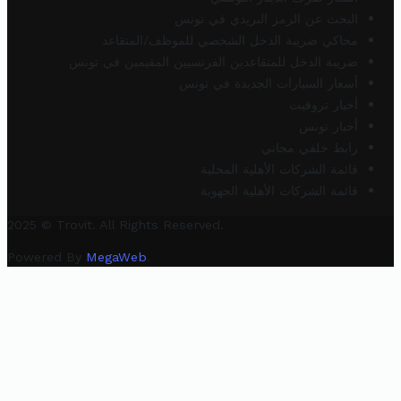
البحث عن الرمز البريدي في تونس
محاكي ضريبة الدخل الشخصي للموظف/المتقاعد
ضريبة الدخل للمتقاعدين الفرنسيين المقيمين في تونس
أسعار السيارات الجديدة في تونس
أخبار تروفيت
أخبار تونس
رابط خلفي مجاني
قائمة الشركات الأهلية المحلية
قائمة الشركات الأهلية الجهوية
2025 © Trovit. All Rights Reserved.
Powered By
MegaWeb
.