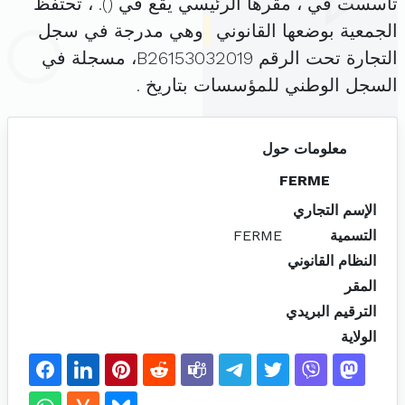
تأسست في ، مقرها الرئيسي يقع في (
). ، تحتفظ
الجمعية بوضعها القانوني
وهي مدرجة في سجل
التجارة تحت الرقم B26153032019، مسجلة في
السجل الوطني للمؤسسات بتاريخ .
معلومات حول
FERME
الإسم التجاري
التسمية
FERME
النظام القانوني
المقر
الترقيم البريدي
الولاية