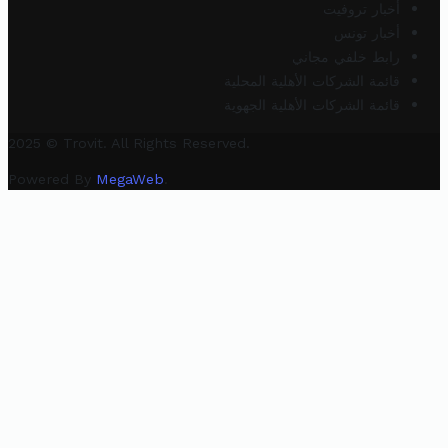
أخبار تروفيت
أخبار تونس
رابط خلفي مجاني
قائمة الشركات الأهلية المحلية
قائمة الشركات الأهلية الجهوية
2025 © Trovit. All Rights Reserved.
Powered By
MegaWeb
.