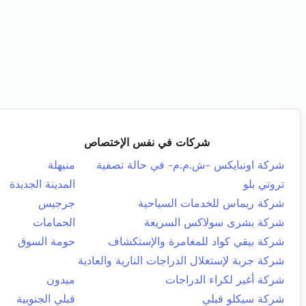
شركات في نفس الإختصاص
شركة اونبايكس -ش.م.م- في حالة تصفية
منيهلة
تروتي بلو
المدينة الجديدة
شركة ريماس للخدمات السياحية
جرجيس
شركة بشرى سولاكس السريعة
الحمامات
شركة بيقي كواد للمغامرة والإستكشاف
حومة السوق
شركة جربة لإستغلال الدراجات النارية والعادية
شركة أغير لكراء الدراجات
ميدون
شركة سيكلو قبلي
قبلي الجنوبية