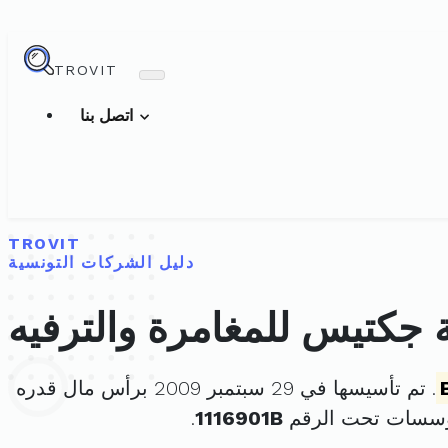
TROVIT
اتصل بنا
TROVIT
دليل الشركات التونسية
جكتيس للمغامرة والترفيه
. تم تأسيسها في 29 سبتمبر 2009 برأس مال قدره
مؤسسات تحت الرقم
1116901B
.