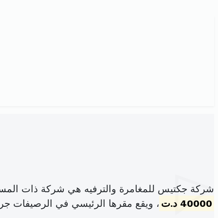
شركة جكتيس للمغامرة والترفيه هي شركة ذات المسؤ
40000 د.ت
، ويقع مقرها الرئيسي في الرصيفات ج