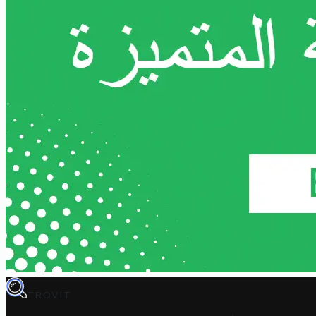
TROVIT