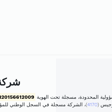
شركة 
ولية المحدودة، مسجلة تحت الهوية
B20156612009
رجيس (
4170
)، الشركة مسجلة في السجل الوطني لل