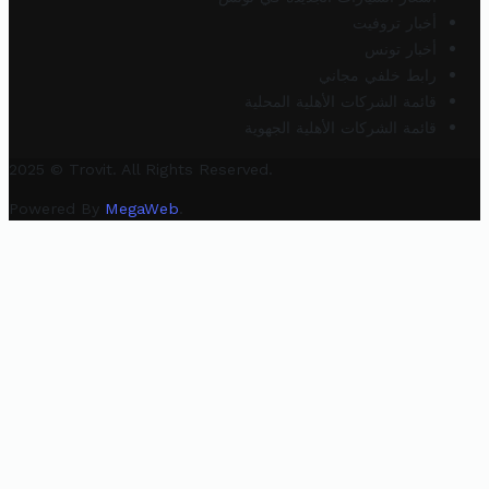
أخبار تروفيت
أخبار تونس
رابط خلفي مجاني
قائمة الشركات الأهلية المحلية
قائمة الشركات الأهلية الجهوية
2025 © Trovit. All Rights Reserved.
Powered By
MegaWeb
.