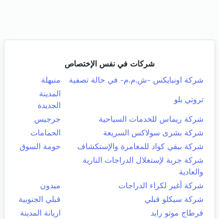
شركات في نفس الإختصاص
شركة اونبايكس -ش.م.م- في حالة تصفية
منيهلة
المدينة
تروتي بلو
الجديدة
شركة ريماس للخدمات السياحية
جرجيس
شركة بشرى سولاكس السريعة
الحمامات
شركة بيقي كواد للمغامرة والإستكشاف
حومة السوق
شركة جربة لإستغلال الدراجات النارية
والعادية
شركة أغير لكراء الدراجات
ميدون
شركة سيكلو قبلي
قبلي الجنوبية
قرطاج موتو رايد
اريانة المدينة