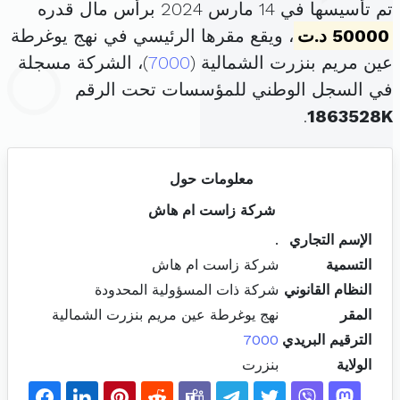
تم تأسيسها في 14 مارس 2024 برأس مال قدره
50000 د.ت
، ويقع مقرها الرئيسي في نهج يوغرطة
عين مريم بنزرت الشمالية (
7000
)، الشركة مسجلة
في السجل الوطني للمؤسسات تحت الرقم
.
1863528K
معلومات حول
شركة زاست ام هاش
الإسم التجاري
.
التسمية
شركة زاست ام هاش
النظام القانوني
شركة ذات المسؤولية المحدودة
المقر
نهج يوغرطة عين مريم بنزرت الشمالية
الترقيم البريدي
7000
الولاية
بنزرت