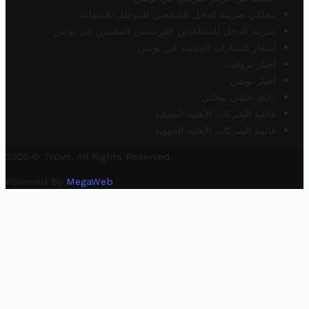
محاكي ضريبة الدخل الشخصي للموظف/المتقاعد
ضريبة الدخل للمتقاعدين الفرنسيين المقيمين في تونس
أسعار السيارات الجديدة في تونس
أخبار تروفيت
أخبار تونس
رابط خلفي مجاني
قائمة الشركات الأهلية المحلية
قائمة الشركات الأهلية الجهوية
2025 © Trovit. All Rights Reserved.
Powered By
MegaWeb
.