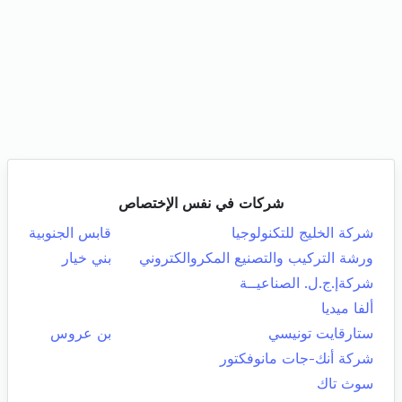
شركات في نفس الإختصاص
شركة الخليج للتكنولوجيا
قابس الجنوبية
ورشة التركيب والتصنيع المكروالكتروني
بني خيار
شركةإ.ج.ل. الصناعيــة
ألفا ميديا
ستارقايت تونيسي
بن عروس
شركة أنك-جات مانوفكتور
سوث تاك