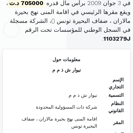
في 3 جوان 2009 برأس مال قدره
705000 د.ت
،
ويقع مقرها الرئيسي في اقامة المنى نهج بحيرة
مالاران ، ضفاف البحيرة تونس (
)، الشركة مسجلة
في السجل الوطني للمؤسسات تحت الرقم
.
1103279J
معلومات حول
نيوار ش ذ م م
الإسم
التجاري
التسمية
نيوار ش ذ م م
النظام
شركة ذات المسؤولية المحدودة
القانوني
اقامة المنى نهج بحيرة مالاران ، ضفاف
المقر
البحيرة تونس