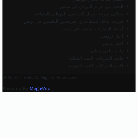
البحث عن الرمز البريدي في تونس
محاكي ضريبة الدخل الشخصي للموظف/المتقاعد
ضريبة الدخل للمتقاعدين الفرنسيين المقيمين في تونس
أسعار السيارات الجديدة في تونس
أخبار تروفيت
أخبار تونس
رابط خلفي مجاني
قائمة الشركات الأهلية المحلية
قائمة الشركات الأهلية الجهوية
2025 © Trovit. All Rights Reserved.
Powered By
MegaWeb
.