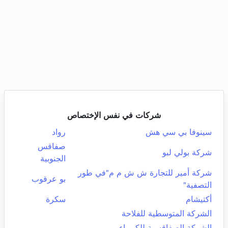
شركات في نفس الإختصاص
سينوفا بي سي هش
رواد
صفاقس
شركة بولي لبو
الجنوبية
شركة أمير للتجارة ش ش م م"في طور
بو عرقوب
التصفية"
أكتيشام
سكرة
الشركة المتوسطية للفلاحة
الشركة الصفاقسية للكيمياء