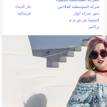
شركة المتوسطية للفلاحين
غار الدماء
بنتور شركة أنوار
قرمبالية
لاشيميا ش ش م م
بركاس