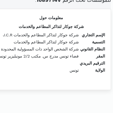
للمؤسسات تحت الرقم
1089714V
.
معلومات حول
شركة جوكار لتذاكر المطاعم والخدمات
الإسم التجاري
شركة جوكار لتذاكر المطاعم والخدمات J.C.R
التسمية
شركة جوكار لتذاكر المطاعم والخدمات
النظام القانوني
شركة الشخص الواحد ذات المسؤولية المحدودة
المقر
فضاء تونس مدرج س. مكتب 2/2 مونبليزير تونس
الترقيم البريدي
الولاية
تونس