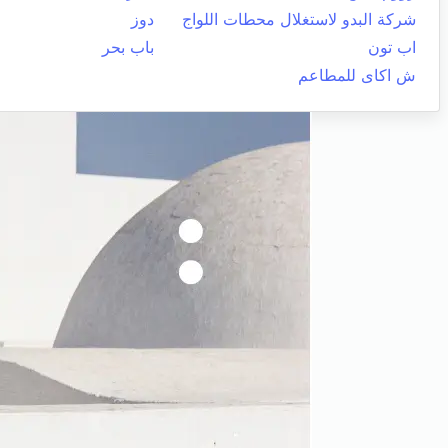
شركة البدو لاستغلال محطات اللواج
دوز
اب تون
باب بحر
ش اكاى للمطاعم