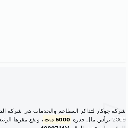
شركة جوكار لتذاكر المطاعم والخدمات هي شركة الش
2009 برأس مال قدره
5000 د.ت
، ويقع مقرها الرئيسي ف