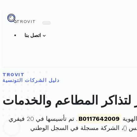
TROVIT
اتصل بنا
TROVIT
دليل الشركات التونسية
لتذاكر المطاعم والخدمات
لهوية
B0117642009
. تم تأسيسها في 20 فيفري
)، الشركة مسجلة في السجل الوطني