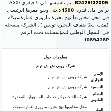
B2425132009
. تم تأسيسها في 9 فيفري 2009
برأس مال قدره
1500 د.ت
، ويقع مقرها الرئيسي
في محل مخابرتها نهج بحيرة مازوري عمارةسيلاك
كمتب ب2 ضفاف البحيرة تونس (
)، الشركة مسجلة
في السجل الوطني للمؤسسات تحت الرقم
.
1089426P
معلومات حول
شركة روبي ش ش م م
الإسم
شركة روبي ش ش م م
التجاري
التسمية
شركة روبي ش ش م م
النظام
شركة الشخص الواحد ذات المسؤولية المحدودة
القانوني
محل مخابرتها نهج بحيرة مازوري عمارةسيلاك
المقر