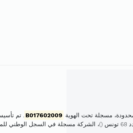
محدودة، مسجلة تحت الهوية
B017602009
. تم تأسيسها في 10 نوفمبر 
 (
)، الشركة مسجلة في السجل الوطني لل