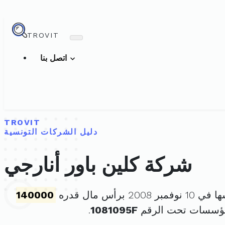
TROVIT
اتصل بنا
TROVIT
دليل الشركات التونسية
شركة كلين باور أنارجي
2008 برأس مال قدره
140000
مؤسسات تحت الرقم
1081095F
.