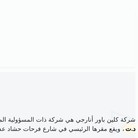
شركة كلين باور أنارجي هي شركة ذات المسؤولية ال
د.ت
، ويقع مقرها الرئيسي في شارع فرحات حشاد عدد 68 تونس