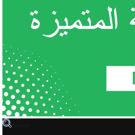
TROVIT