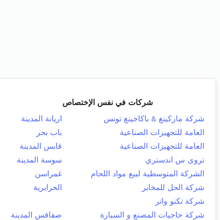
شركات في نفس الإختصاص
شركة ماركينغ & باكاجينغ تونس
اريانة المدينة
العامة للتجهيزات الصناعية
باب بحر
العامة للتجهيزات الصناعية
قابس المدينة
تروى س اندستري
سوسة المدينة
الشركة المتوسطية لبيع مواد اللحام
غمراسن
شركة الحل للمخابر
الحرايرية
شركة تكنو واتر
شركة حاجيات المصنع و السيارة
صفاقس المدينة